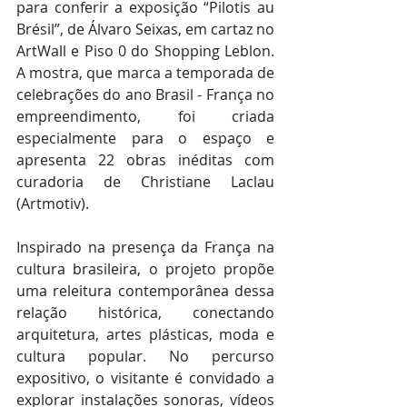
para conferir a exposição “Pilotis au 
Brésil”, de Álvaro Seixas, em cartaz no 
ArtWall e Piso 0 do Shopping Leblon. 
A mostra, que marca a temporada de 
celebrações do ano Brasil - França no 
empreendimento, foi criada 
especialmente para o espaço e 
apresenta 22 obras inéditas com 
curadoria de Christiane Laclau 
(Artmotiv). 
Inspirado na presença da França na 
cultura brasileira, o projeto propõe 
uma releitura contemporânea dessa 
relação histórica, conectando 
arquitetura, artes plásticas, moda e 
cultura popular. No percurso 
expositivo, o visitante é convidado a 
explorar instalações sonoras, vídeos 