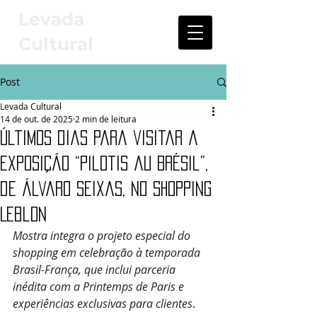
Levada
Cultural
Post
Levada Cultural
14 de out. de 2025
2 min de leitura
Últimos dias para visitar a
exposição “Pilotis au Brésil”,
de Álvaro Seixas, no Shopping
Leblon
Mostra integra o projeto especial do 
shopping em celebração à temporada 
Brasil-França, que inclui parceria 
inédita com a Printemps de Paris e 
experiências exclusivas para clientes
.