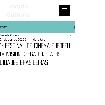
Levada
Cultural
Post
Levada Cultural
24 de abr. de 2025
5 min de leitura
1º Festival de Cinema Europeu
Imovision chega hoje a 35
cidades brasileiras