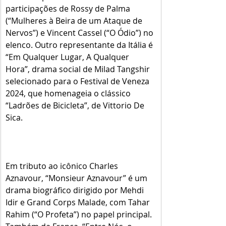
participações de Rossy de Palma 
(“Mulheres à Beira de um Ataque de 
Nervos”) e Vincent Cassel (“O Ódio”) no 
elenco. Outro representante da Itália é 
“Em Qualquer Lugar, A Qualquer 
Hora”, drama social de Milad Tangshir 
selecionado para o Festival de Veneza 
2024, que homenageia o clássico 
“Ladrões de Bicicleta”, de Vittorio De 
Sica.
Em tributo ao icônico Charles 
Aznavour, “Monsieur Aznavour” é um 
drama biográfico dirigido por Mehdi 
Idir e Grand Corps Malade, com Tahar 
Rahim (“O Profeta”) no papel principal. 