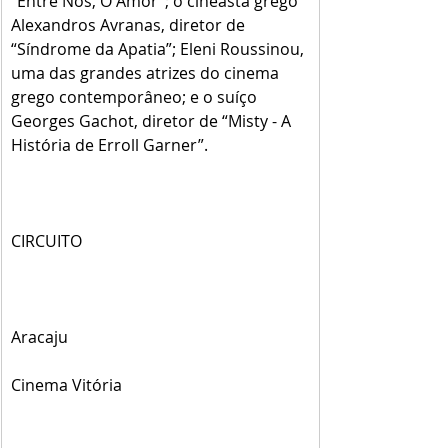
“Entre Nós, O Amor”; o cineasta grego 
Alexandros Avranas, diretor de 
“Síndrome da Apatia”; Eleni Roussinou, 
uma das grandes atrizes do cinema 
grego contemporâneo; e o suíço 
Georges Gachot, diretor de “Misty - A 
História de Erroll Garner”. 
CIRCUITO
Aracaju
Cinema Vitória