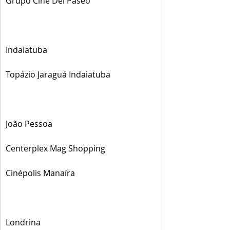
Grupo Cine Del Paseo
Indaiatuba
Topázio Jaraguá Indaiatuba
João Pessoa
Centerplex Mag Shopping
Cinépolis Manaíra
Londrina