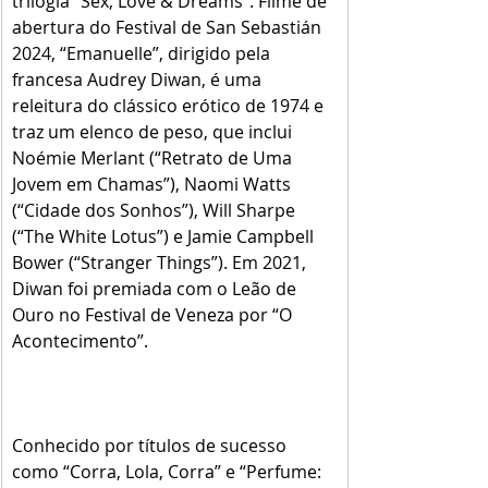
trilogia “Sex, Love & Dreams”. Filme de 
abertura do Festival de San Sebastián 
2024, “Emanuelle”, dirigido pela 
francesa Audrey Diwan, é uma 
releitura do clássico erótico de 1974 e 
traz um elenco de peso, que inclui 
Noémie Merlant (“Retrato de Uma 
Jovem em Chamas”), Naomi Watts 
(“Cidade dos Sonhos”), Will Sharpe 
(“The White Lotus”) e Jamie Campbell 
Bower (“Stranger Things”). Em 2021, 
Diwan foi premiada com o Leão de 
Ouro no Festival de Veneza por “O 
Acontecimento”. 
Conhecido por títulos de sucesso 
como “Corra, Lola, Corra” e “Perfume: 