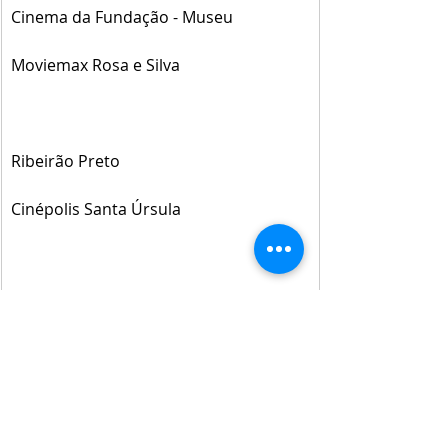
Cinema da Fundação - Museu
Moviemax Rosa e Silva
Ribeirão Preto
Cinépolis Santa Úrsula
Rio de Janeiro
Cinemark Downtown Barra
Cine Carioca José Wilker