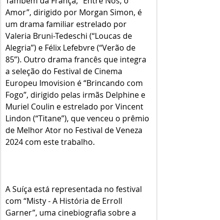
Também da França, “Entre Nós, o 
Amor”, dirigido por Morgan Simon, é 
um drama familiar estrelado por 
Valeria Bruni-Tedeschi (“Loucas de 
Alegria”) e Félix Lefebvre (“Verão de 
85”). Outro drama francês que integra 
a seleção do Festival de Cinema 
Europeu Imovision é “Brincando com 
Fogo”, dirigido pelas irmãs Delphine e 
Muriel Coulin e estrelado por Vincent 
Lindon (“Titane”), que venceu o prêmio 
de Melhor Ator no Festival de Veneza 
2024 com este trabalho.
A Suíça está representada no festival 
com “Misty - A História de Erroll 
Garner”, uma cinebiografia sobre a 