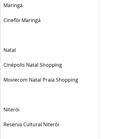
Maringá
Cineflix Maringá
Natal
Cinépolis Natal Shopping
Moviecom Natal Praia Shopping
Niterói
Reserva Cultural Niterói