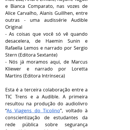
e Bianca Comparato, nas vozes de 
Alice Carvalho, Alanis Guillhen, entre 
outras - uma audissérie Audible 
Original
- As coisas que você só vê quando 
desacelera, de Haemin Sunin e 
Rafaella Lemos e narrado por Sergio 
Stern (Editora Sextante)
- Nós já moramos aqui, de Marcus 
Kliewer e narrado por Loretta 
Martins (Editora Intrínseca)
Esta é a terceira colaboração entre a 
TIC Trens e a Audible. A primeira 
resultou na produção do audiolivro 
“
As Viagens do Ticolino
”, voltado à 
conscientização de estudantes da 
rede pública sobre segurança 