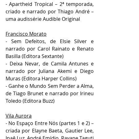
- Apartheid Tropical – 2ª temporada, 
criado e narrado por Thiago André – 
uma audissérie Audible Original
Francisco Morato
- Sem Defeitos, de Elsie Silver e 
narrado por Carol Rainato e Renato 
Basilla (Editora Sextante)
- Deixa Nevar, de Camila Antunes e 
narrado por Juliana Akemi e Diego 
Muras (Editora Harper Collins)
- Ganhe o Mundo Sem Perder a Alma, 
de Tiago Brunet e narrado por Irineu 
Toledo (Editora Buzz)
Vila Aurora
- No Espaço Entre Nós (partes 1 e 2) – 
criada por Elayne Baeta, Gautier Lee, 
Inaê Luz, André Emídio, Rayane Taguti 