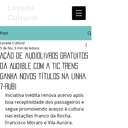
Levada
Cultural
Post
Levada Cultural
5 de fev.
3 min de leitura
Ação de audiolivros gratuitos
da Audible com a TIC Trens
ganha novos títulos na Linha
7-Rubi
Iniciativa inédita renova acervo após 
boa receptividade dos passageiros e 
segue promovendo acesso à cultura 
nas estações Franco da Rocha, 
Francisco Morato e Vila Aurora.