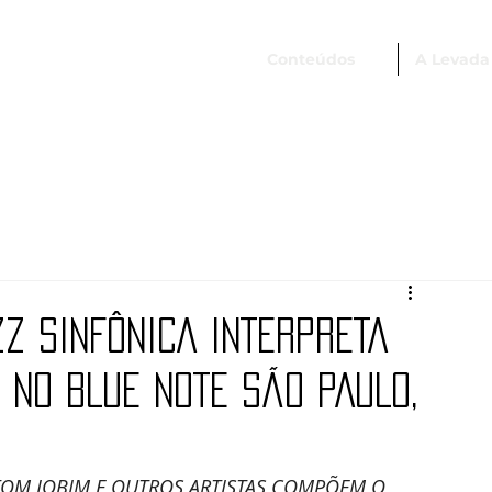
Conteúdos
A Levada
ZZ SINFÔNICA INTERPRETA
NO BLUE NOTE SÃO PAULO,
TOM JOBIM E OUTROS ARTISTAS COMPÕEM O 