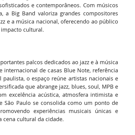
sofisticados e contemporâneos. Com músicos 
da, a Big Band valoriza grandes compositores 
azz e a música nacional, oferecendo ao público 
 impacto cultural.
ortantes palcos dedicados ao jazz e à música 
e internacional de casas Blue Note, referência 
 paulista, o espaço reúne artistas nacionais e 
sificada que abrange jazz, blues, soul, MPB e 
 excelência acústica, atmosfera intimista e 
Note São Paulo se consolida como um ponto de 
promovendo experiências musicais únicas e 
a cena cultural da cidade. 