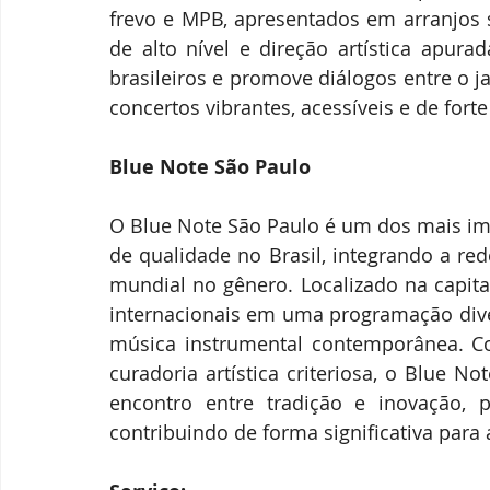
frevo e MPB, apresentados em arranjos 
de alto nível e direção artística apura
brasileiros e promove diálogos entre o j
concertos vibrantes, acessíveis e de forte
Blue
 Note São Paulo
O Blue Note São Paulo é um dos mais imp
de qualidade no Brasil, integrando a red
mundial no gênero. Localizado na capital
internacionais em uma programação diver
música instrumental contemporânea. Com
curadoria artística criteriosa, o Blue 
encontro entre tradição e inovação, 
contribuindo de forma significativa para 