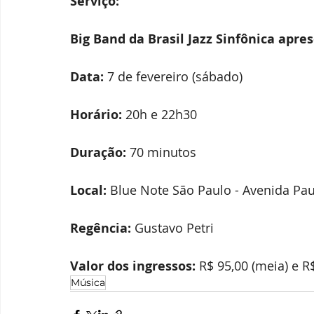
Serviço:
Big Band da Brasil Jazz Sinfônica apre
Data:
 7 de fevereiro (sábado)
Horário:
 20h e 22h30
Duração:
 70 minutos
Local:
 Blue Note São Paulo - Avenida Paul
Regência:
 Gustavo Petri
Valor dos ingressos:
 R$ 95,00 (meia) e R
Música