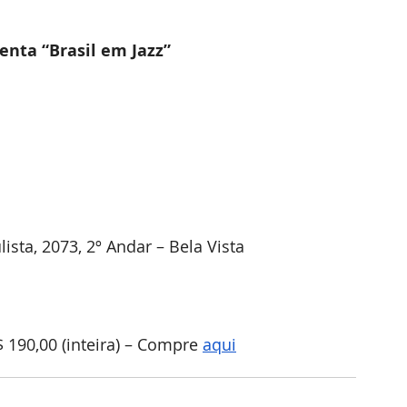
senta “Brasil em Jazz”
ista, 2073, 2º Andar – Bela Vista
$ 190,00 (inteira) – Compre 
aqui