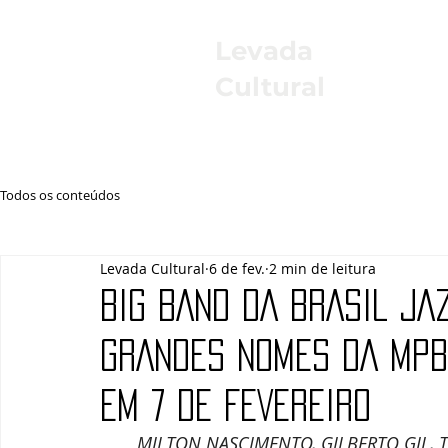
Levada
Cultural
Todos os conteúdos
Levada Cultural
6 de fev.
2 min de leitura
BIG BAND DA BRASIL JA
GRANDES NOMES DA MPB 
EM 7 DE FEVEREIRO
MILTON NASCIMENTO, GILBERTO GIL, 