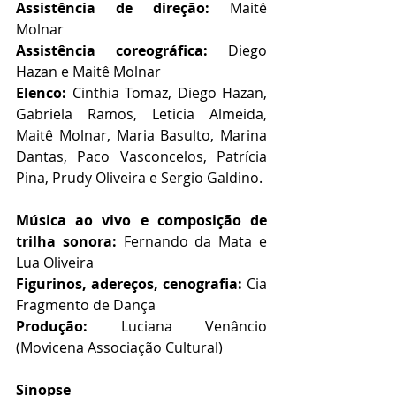
Assistência de direção:
 Maitê 
Molnar
Assistência coreográfica: 
Diego 
Hazan e Maitê Molnar
Elenco: 
Cinthia Tomaz, Diego Hazan, 
Gabriela Ramos, Leticia Almeida, 
Maitê Molnar, Maria Basulto, Marina 
Dantas, Paco Vasconcelos, Patrícia 
Pina, Prudy Oliveira e Sergio Galdino.
Música ao vivo e composição de 
trilha sonora: 
Fernando da Mata e 
Lua Oliveira
Figurinos, adereços, cenografia: 
Cia 
Fragmento de Dança
Produção: 
Luciana Venâncio 
(Movicena Associação Cultural)
Sinopse