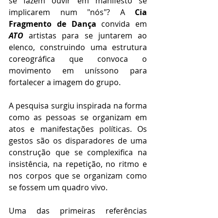
se fazem ouvir em manifesto se 
implicarem num "nós"? A 
Cia 
Fragmento de Dança
 convida em 
ATO
 artistas para se juntarem ao 
elenco, construindo uma estrutura 
coreográfica que convoca o 
movimento em uníssono para 
fortalecer a imagem do grupo.
A pesquisa surgiu inspirada na forma 
como as pessoas se organizam em 
atos e manifestações políticas. Os 
gestos são os disparadores de uma 
construção que se complexifica na 
insistência, na repetição, no ritmo e 
nos corpos que se organizam como 
se fossem um quadro vivo.
Uma das primeiras referências 