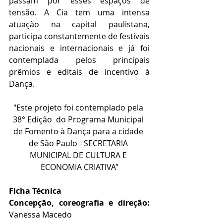
passam por esses espaços de 
tensão. A Cia tem uma intensa 
atuação na capital paulistana, 
participa constantemente de festivais 
nacionais e internacionais e já foi 
contemplada pelos principais 
prêmios e editais de incentivo à 
Dança.
"Este projeto foi contemplado pela 
38° Edição  do Programa Municipal 
de Fomento à Dança para a cidade 
de São Paulo - SECRETARIA 
MUNICIPAL DE CULTURA E 
ECONOMIA CRIATIVA"
Ficha Técnica
Concepção, coreografia e direção:
Vanessa Macedo