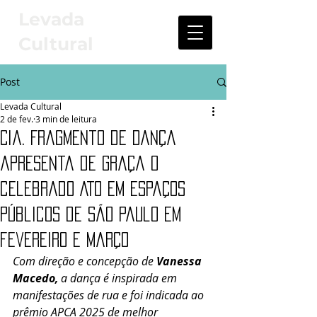
Levada
Cultural
Post
Levada Cultural
2 de fev.
3 min de leitura
Cia. Fragmento de Dança
apresenta de graça o
celebrado ATO em espaços
públicos de São Paulo em
fevereiro e março
Com direção e concepção de 
Vanessa 
Macedo, 
a dança é inspirada em 
manifestaçõe
s de rua 
e foi indicada ao 
prêmio APCA 2025 de melhor 