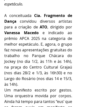
espetáculo.
A conceituada 
Cia. Fragmento de 
Da
nça 
convidou diversos artistas 
para a criação de 
ATO
, dirigido por 
Vanessa Macedo
 e in
dicado ao 
prêmio APCA 2025 na categoria de 
melhor espetáculo. E, agora, o grupo 
faz novas apresentações gratuitas do 
trabalho no Parque Chácara do 
Jockey (no dia 1/2, às 11h e às 14h), 
na praça do Centro Cultural Grajaú 
(nos dias 28/2 e 1/3, às 16h30) e no 
Largo do Rosário (nos dias 14 e 15/3, 
às 14h).
Um manifesto escrito por gestos. 
Uma orquestra movida por corpos. 
Ainda há tempo para tantos “eus’ que 