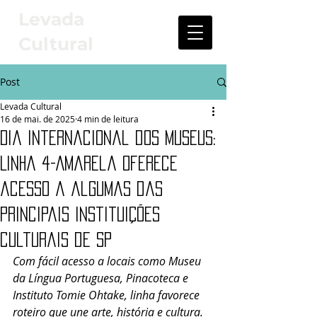
Levada
Cultural
Post
Levada Cultural
16 de mai. de 2025
4 min de leitura
Dia Internacional dos Museus:
Linha 4-Amarela oferece
acesso a algumas das
principais instituições
culturais de SP
Com fácil acesso a locais como Museu 
da Língua Portuguesa, Pinacoteca e 
Instituto Tomie Ohtake, linha favorece 
roteiro que une arte, história e cultura.