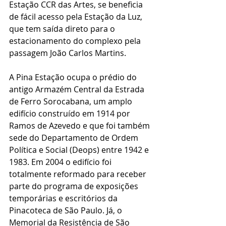
Estação CCR das Artes, se beneficia 
de fácil acesso pela Estação da Luz, 
que tem saída direto para o 
estacionamento do complexo pela 
passagem João Carlos Martins.
A Pina Estação ocupa o prédio do 
antigo Armazém Central da Estrada 
de Ferro Sorocabana, um amplo 
edifício construído em 1914 por 
Ramos de Azevedo e que foi também 
sede do Departamento de Ordem 
Política e Social (Deops) entre 1942 e 
1983. Em 2004 o edifício foi 
totalmente reformado para receber 
parte do programa de exposições 
temporárias e escritórios da 
Pinacoteca de São Paulo. Já, o 
Memorial da Resistência de São 