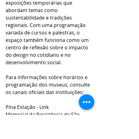
exposições temporárias que 
abordam temas como 
sustentabilidade e tradições 
regionais. Com uma programação 
variada de cursos e palestras, o 
espaço também funciona como um 
centro de reflexão sobre o impacto 
do design no cotidiano e no 
desenvolvimento social.
Para informações sobre horários e 
programação dos museus, consulte 
os canais oficiais das instituições:
Pina Estação - Link
Memorial da Resistência de São 
Paulo - Link
Museu da Língua Portuguesa - Link
Pinacoteca de São Paulo - Link