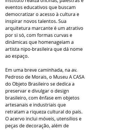
instituto realiza oficinas, palestras e 
eventos educativos que buscam 
democratizar o acesso à cultura e 
inspirar novos talentos. Sua 
arquitetura marcante é um atrativo 
por si só, com formas curvas e 
dinâmicas que homenageiam a 
artista nipo-brasileira que dá nome 
ao espaço.
Em uma breve caminhada, na av. 
Pedroso de Morais, o Museu A CASA 
do Objeto Brasileiro se dedica a 
preservar e divulgar o design 
brasileiro, com ênfase em objetos 
artesanais e industriais que 
retratam a riqueza cultural do país. 
O acervo inclui móveis, utensílios e 
peças de decoração, além de 