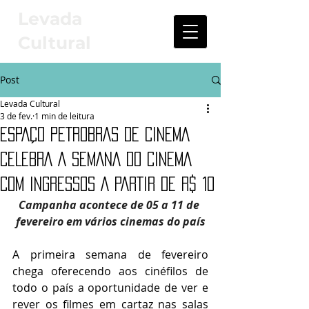
Levada
Cultural
Post
Levada Cultural
3 de fev.
1 min de leitura
ESPAÇO PETROBRAS DE CINEMA
CELEBRA A SEMANA DO CINEMA
COM INGRESSOS A PARTIR DE R$ 10
Campanha acontece de 05 a 11 de 
fevereiro em vários cinemas do país
A primeira semana de fevereiro 
chega oferecendo aos cinéfilos de 
todo o país a oportunidade de ver e 
rever os filmes em cartaz nas salas 