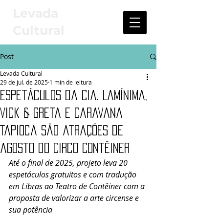
Levada
Cultural
Post
Levada Cultural
29 de jul. de 2025
1 min de leitura
Espetáculos da Cia. LaMínima,
Vick & Greta e Caravana
Tapioca são atrações de
agosto do Circo Contêiner
Até o final de 2025, projeto leva 20 
espetáculos gratuitos e com tradução 
em Libras ao Teatro de Contêiner com a 
proposta de valorizar a arte circense e 
sua potência