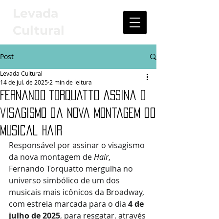
Levada
Cultural
Post
Levada Cultural
14 de jul. de 2025
2 min de leitura
Fernando Torquatto assina o
visagismo da nova montagem do
musical Hair
Responsável por assinar o visagismo 
da nova montagem de 
Hair
, 
Fernando Torquatto mergulha no 
universo simbólico de um dos 
musicais mais icônicos da Broadway, 
com estreia marcada para o dia 
4 de 
julho de 2025
, para resgatar, através 