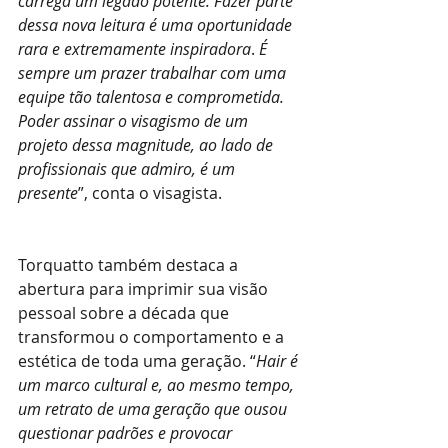
carrega um legado potente. Fazer parte 
dessa nova leitura é uma oportunidade 
rara e extremamente inspiradora
. 
É 
sempre um prazer trabalhar com uma 
equipe tão talentosa e comprometida. 
Poder assinar o visagismo de um 
projeto dessa magnitude, ao lado de 
profissionais que admiro, é um 
presente
”, conta o visagista.
Torquatto também destaca a 
abertura para imprimir sua visão 
pessoal sobre a década que 
transformou o comportamento e a 
estética de toda uma geração. “
Hair é 
um marco cultural e, ao mesmo tempo, 
um retrato de uma geração que ousou 
questionar padrões e provocar 