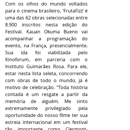
Com os olhos do mundo voltados 
para o cinema brasileiro, ‘FrutaFizz’ é 
uma das 62 obras selecionadas entre 
8.900 inscritos nesta edição do 
Festival. Kauan Okuma Bueno vai 
acompanhar a programação do 
evento, na França, presencialmente. 
Sua ida foi viabilizada pelo 
Kinoforum, em parceria com o 
Instituto Guimarães Rosa. Para ele, 
estar nesta lista seleta, concorrendo 
com obras de todo o mundo, já é 
motivo de celebração. “Toda história 
contada é um resgate a partir da 
memória de alguém. Me sinto 
extremamente privilegiado pela 
oportunidade do nosso filme ter sua 
estreia internacional em um festival 
tão importante como Clermont-