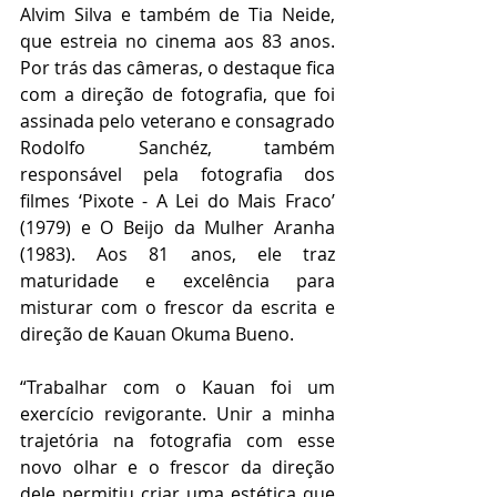
Alvim Silva e também de Tia Neide, 
que estreia no cinema aos 83 anos. 
Por trás das câmeras, o destaque fica 
com a direção de fotografia, que foi 
assinada pelo veterano e consagrado 
Rodolfo Sanchéz, também 
responsável pela fotografia dos 
filmes ‘Pixote - A Lei do Mais Fraco’ 
(1979) e O Beijo da Mulher Aranha 
(1983). Aos 81 anos, ele traz 
maturidade e excelência para 
misturar com o frescor da escrita e 
direção de Kauan Okuma Bueno.
“Trabalhar com o Kauan foi um 
exercício revigorante. Unir a minha 
trajetória na fotografia com esse 
novo olhar e o frescor da direção 
dele permitiu criar uma estética que 