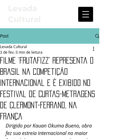
Levada
Cultural
Post
Levada Cultural
3 de fev.
3 min de leitura
Filme ‘FrutaFizz’ representa o
Brasil na competição
internacional e é exibido no
Festival de Curtas-Metragens
de Clermont-Ferrand, na
França
Dirigido por Kauan Okuma Bueno, obra 
fez sua estreia internacional no maior 