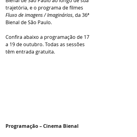
Bienal de São Paulo ao longo de sua 
trajetória, e o programa de filmes 
Fluxo de imagens / Imaginários
, da 36ª 
Bienal de São Paulo.
Confira abaixo a programação de 17 
a 19 de outubro. Todas as sessões 
têm entrada gratuita.
Programação – Cinema Bienal