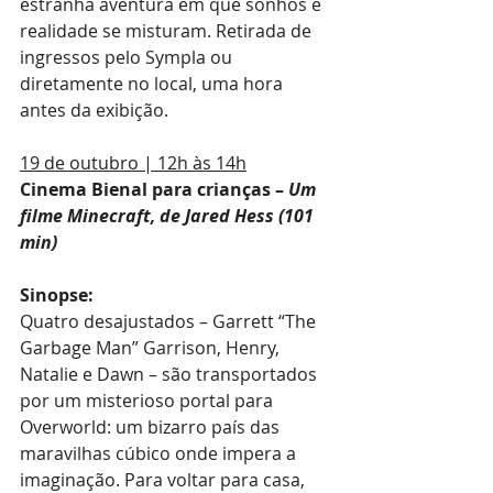
estranha aventura em que sonhos e 
realidade se misturam. Retirada de 
ingressos pelo Sympla ou 
diretamente no local, uma hora 
antes da exibição.
19 de outubro | 12h às 14h
Cinema Bienal para crianças – 
Um 
filme Minecraft, de Jared Hess (101 
min)
Sinopse:
Quatro desajustados – Garrett “The 
Garbage Man” Garrison, Henry, 
Natalie e Dawn – são transportados 
por um misterioso portal para 
Overworld: um bizarro país das 
maravilhas cúbico onde impera a 
imaginação. Para voltar para casa, 