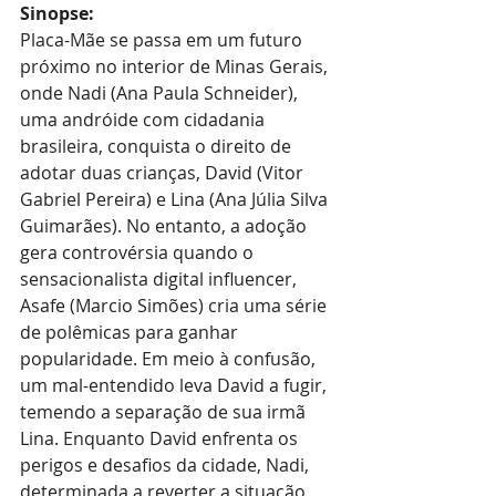
Sinopse:
Placa-Mãe se passa em um futuro 
próximo no interior de Minas Gerais, 
onde Nadi (Ana Paula Schneider), 
uma andróide com cidadania 
brasileira, conquista o direito de 
adotar duas crianças, David (Vitor 
Gabriel Pereira) e Lina (Ana Júlia Silva 
Guimarães). No entanto, a adoção 
gera controvérsia quando o 
sensacionalista digital influencer, 
Asafe (Marcio Simões) cria uma série 
de polêmicas para ganhar 
popularidade. Em meio à confusão, 
um mal-entendido leva David a fugir, 
temendo a separação de sua irmã 
Lina. Enquanto David enfrenta os 
perigos e desafios da cidade, Nadi, 
determinada a reverter a situação, 