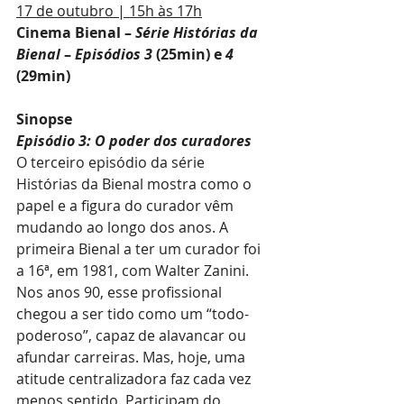
17 de outubro | 15h às 17h
Cinema Bienal – 
Série Histórias da 
Bienal 
– 
Episódios 3 
(25min) e 
4
(29min)
Sinopse
Episódio 3: O poder dos curadores
O terceiro episódio da série 
Histórias da Bienal mostra como o 
papel e a figura do curador vêm 
mudando ao longo dos anos. A 
primeira Bienal a ter um curador foi 
a 16ª, em 1981, com Walter Zanini. 
Nos anos 90, esse profissional 
chegou a ser tido como um “todo-
poderoso”, capaz de alavancar ou 
afundar carreiras. Mas, hoje, uma 
atitude centralizadora faz cada vez 
menos sentido. Participam do 