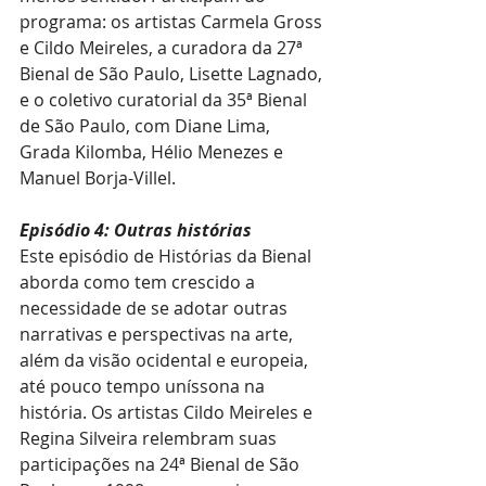
programa: os artistas Carmela Gross 
e Cildo Meireles, a curadora da 27ª 
Bienal de São Paulo, Lisette Lagnado, 
e o coletivo curatorial da 35ª Bienal 
de São Paulo, com Diane Lima, 
Grada Kilomba, Hélio Menezes e 
Manuel Borja-Villel.
Episódio 4: Outras histórias
Este episódio de Histórias da Bienal 
aborda como tem crescido a 
necessidade de se adotar outras 
narrativas e perspectivas na arte, 
além da visão ocidental e europeia, 
até pouco tempo uníssona na 
história. Os artistas Cildo Meireles e 
Regina Silveira relembram suas 
participações na 24ª Bienal de São 