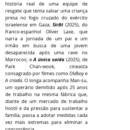
história real de uma equipe de 
resgate que tenta salvar uma criança 
presa no fogo cruzado do exército 
israelense em Gaza; 
Sirât 
(2025), do 
franco-espanhol Oliver Laxe, que 
narra a jornada de um pai e um 
irmão em busca de uma jovem 
desaparecida após uma rave no 
Marrocos; e 
A única saída 
(2025), de 
Park Chan-wook, cineasta 
consagrado por filmes como 
Oldboy
 e 
A criada
. O longa acompanha Man-su, 
um operário demitido após 25 anos 
de trabalho na mesma fábrica que, 
diante de um mercado de trabalho 
hostil e da pressão para sustentar a 
família, passa a adotar medidas cada 
vez mais extremas para eliminar a 
concorrência.