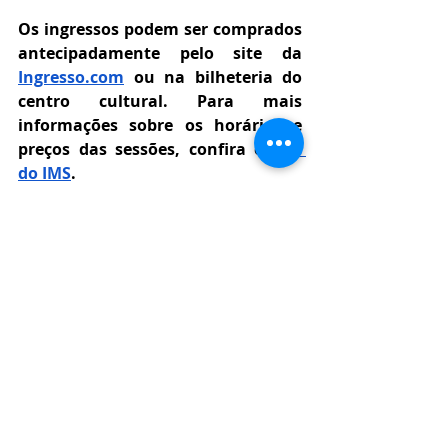
Os ingressos podem ser comprados 
antecipadamente pelo site da 
Ingresso.com
 ou na bilheteria do 
centro cultural. Para mais 
informações sobre os horários e 
preços das sessões, confira o 
site 
do IMS
.
Cinema
Filmes e Séries
Posts recentes
Ver tudo