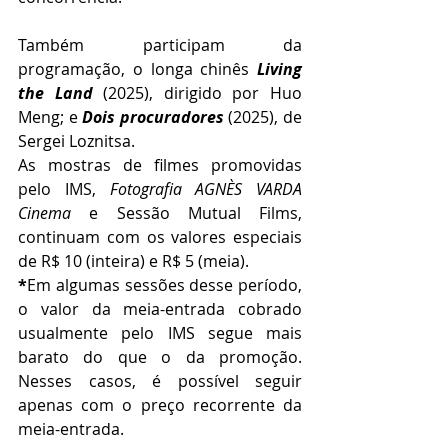
Também participam da 
programação, o longa chinês 
Living 
the Land 
(2025), dirigido por Huo 
Meng; e 
Dois procuradores 
(2025), de 
Sergei Loznitsa.
As mostras de filmes promovidas 
pelo IMS, 
Fotografia AGNÈS VARDA 
Cinema
 e Sessão Mutual Films, 
continuam com os valores especiais 
de R$ 10 (inteira) e R$ 5 (meia).
*
Em algumas sessões desse período, 
o valor da meia-entrada cobrado 
usualmente pelo IMS segue mais 
barato do que o da promoção. 
Nesses casos, é possível seguir 
apenas com o preço recorrente da 
meia-entrada.