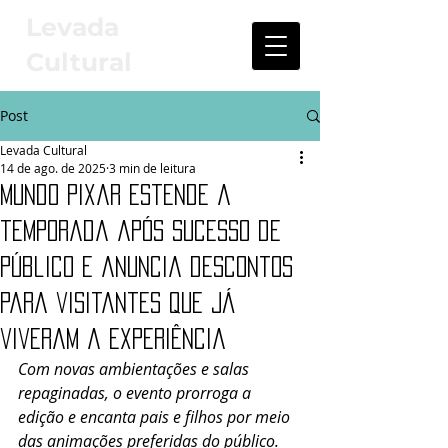
Levada
Cultural
Post
Levada Cultural
14 de ago. de 2025
3 min de leitura
Mundo Pixar estende a
temporada após sucesso de
público e anuncia descontos
para visitantes que já
viveram a experiência
Com novas ambientações e salas 
repaginadas, o evento prorroga a 
edição e encanta pais e filhos por meio 
das animações preferidas do público.