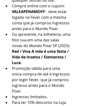
qualquer sessão do dia.
Compre online com o cupom: 
VALEAPENA60OFF
 - deve estar 
logado na Fever com a mesma 
conta que já comprou ingressos 
antes para o Mundo Pixar.
Ou apresente, na bilheteria, uma 
foto sua em uma das salas 
novas do Mundo Pixar SP (2025): 
Red / Viva A vida é uma festa / 
Vida de Insetos / Elementos / 
Luca
.
Promoção válida para uma 
única compra de até 4 ingressos 
por login Fever, que já comprou 
ingresso antes para o Mundo 
Pixar.
Ingressos limitados.
Para ter 10% desconto na Loja 