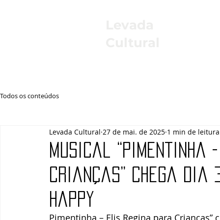
Levada
Cultural
Todos os conteúdos
Levada Cultural
27 de mai. de 2025
1 min de leitura
Musical “Pimentinha -
Crianças” chega dia 3
Happy
Pimentinha – Elis Regina para Crianças” c