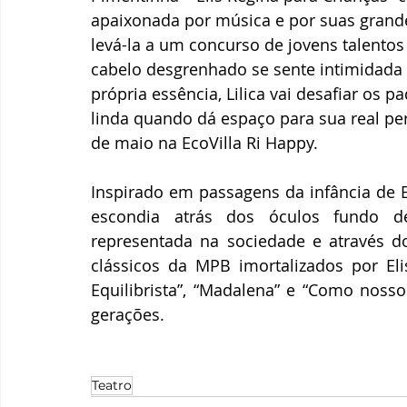
apaixonada por música e por suas grande
levá-la a um concurso de jovens talentos
cabelo desgrenhado se sente intimidada
própria essência, Lilica vai desafiar os 
linda quando dá espaço para sua real per
de maio na EcoVilla Ri Happy.
Inspirado em passagens da infância de E
escondia atrás dos óculos fundo d
representada na sociedade e através do 
clássicos da MPB imortalizados por Eli
Equilibrista”, “Madalena” e “Como nosso
gerações. 
Teatro