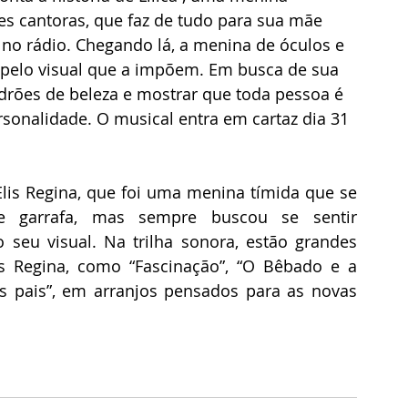
s cantoras, que faz de tudo para sua mãe 
 no rádio. Chegando lá, a menina de óculos e 
 pelo visual que a impõem. Em busca de sua 
padrões de beleza e mostrar que toda pessoa é 
sonalidade. O musical entra em cartaz dia 31 
lis Regina, que foi uma menina tímida que se 
e garrafa, mas sempre buscou se sentir 
seu visual. Na trilha sonora, estão grandes 
s Regina, como “Fascinação”, “O Bêbado e a 
s pais”, em arranjos pensados para as novas 