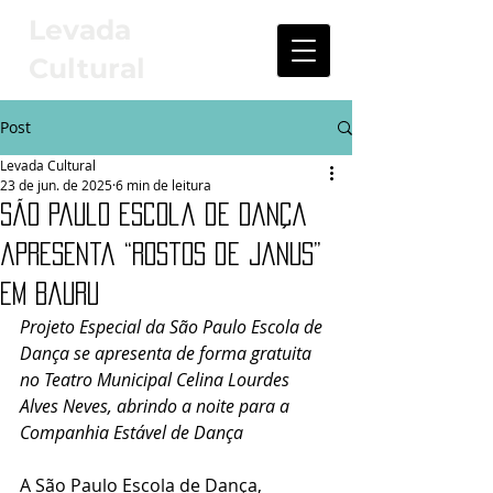
Levada
Cultural
Post
Levada Cultural
23 de jun. de 2025
6 min de leitura
São Paulo Escola de Dança
apresenta “Rostos de Janus”
em Bauru
Projeto Especial da São Paulo Escola de 
Dança se apresenta de forma gratuita 
no Teatro Municipal Celina Lourdes 
Alves Neves, abrindo a noite para a 
Companhia Estável de Dança
A São Paulo Escola de Dança, 