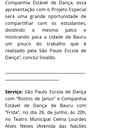
Companhia Estável de Dança, essa 
apresentação com o Projeto Especial 
será uma grande oportunidade de 
compartilhar com os estudantes, 
dividindo o mesmo palco e 
mostrando para a cidade de Bauru 
um pouco do trabalho que é 
realizado pela São Paulo Escola de 
Dança”, conclui Sivaldo.
________________________________________
___________________________
Serviço: 
São Paulo Escola de Dança 
com “Rostos de Janus” e Companhia 
Estável de Dança de Bauru com 
“Frida”, no dia 26, de junho, às 20h, 
no Teatro Municipal Celina Lourdes 
Alves Neves (Avenida das Nações 