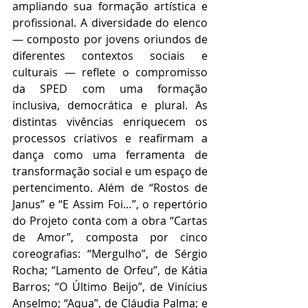
ampliando sua formação artística e 
profissional. A diversidade do elenco 
— composto por jovens oriundos de 
diferentes contextos sociais e 
culturais — reflete o compromisso 
da SPED com uma formação 
inclusiva, democrática e plural. As 
distintas vivências enriquecem os 
processos criativos e reafirmam a 
dança como uma ferramenta de 
transformação social e um espaço de 
pertencimento. Além de “Rostos de 
Janus” e “E Assim Foi…”, o repertório 
do Projeto conta com a obra “Cartas 
de Amor”, composta por cinco 
coreografias: “Mergulho”, de Sérgio 
Rocha; “Lamento de Orfeu”, de Kátia 
Barros; “O Último Beijo”, de Vinícius 
Anselmo; “Aqua”, de Cláudia Palma; e 