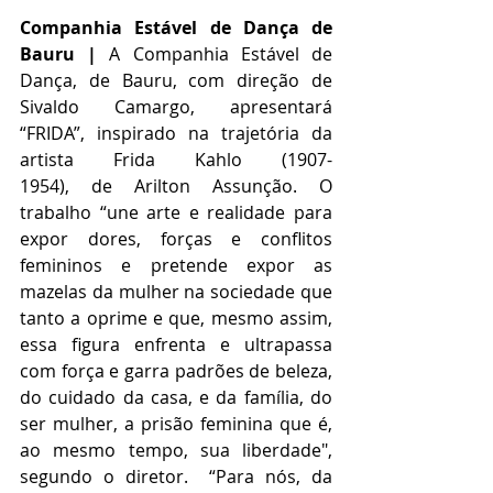
Companhia Estável de Dança de 
Bauru | 
A Companhia Estável de 
Dança, de Bauru, com direção de 
Sivaldo Camargo, apresentará 
“FRIDA”, inspirado na trajetória da 
artista Frida Kahlo (1907-
1954),
de
Arilton Assunção. O 
trabalho “une arte e realidade para 
expor dores, forças e conflitos 
femininos e pretende expor as 
mazelas da mulher na sociedade que 
tanto a oprime e que, mesmo assim, 
essa figura enfrenta e ultrapassa 
com força e garra padrões de beleza, 
do cuidado da casa, e da família, do 
ser mulher, a prisão feminina que é, 
ao mesmo tempo, sua liberdade", 
segundo o diretor. 
“Para nós, da 