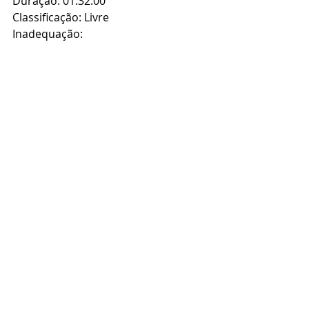
Duração: 01:32:00
Classificação: Livre
Inadequação: 