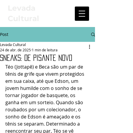
Levada
Cultural
Post
Levada Cultural
24 de abr. de 2025
1 min de leitura
Sneaks: De Pisante Novo
Téo (Jottapê) e Beca são um par de 
tênis de grife que vivem protegidos 
em sua caixa, até que Edson, um 
jovem humilde com o sonho de se 
tornar jogador de basquete, os 
ganha em um sorteio. Quando são 
roubados por um colecionador, o 
sonho de Edson é ameaçado e os 
tênis se separam. Determinado a 
reencontrar seu par, Téo se vê 